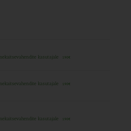
imekaitsevahendite kasutajale
190€
imekaitsevahendite kasutajale
190€
imekaitsevahendite kasutajale
190€