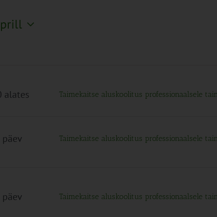
prill
 alates
Taimekaitse aluskoolitus professionaalsele ta
 päev
Taimekaitse aluskoolitus professionaalsele ta
 päev
Taimekaitse aluskoolitus professionaalsele ta