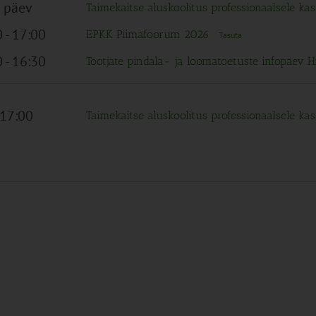
 päev
Taimekaitse aluskoolitus professionaalsele kas
0
-
17:00
EPKK Piimafoorum 2026
Tasuta
0
-
16:30
Tootjate pindala- ja loomatoetuste infopäev H
 17:00
Taimekaitse aluskoolitus professionaalsele kas