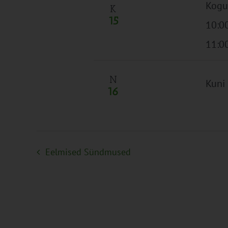
Kogu
K
15
10:0
11:0
N
Kuni
16
Eelmised
Sündmused