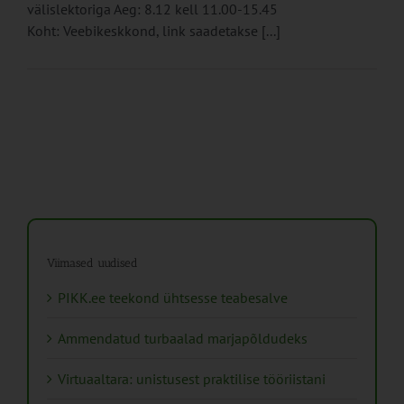
välislektoriga Aeg: 8.12 kell 11.00-15.45
Koht: Veebikeskkond, link saadetakse [...]
Viimased uudised
PIKK.ee teekond ühtsesse teabesalve
Ammendatud turbaalad marjapõldudeks
Virtuaaltara: unistusest praktilise tööriistani