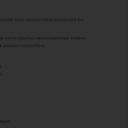
ülevaate toidu sensoorsetest omadustest kui
 ja nende tajumist meeleorganitega, antakse
e analüüsi meetoditest.
;
;
tajad;