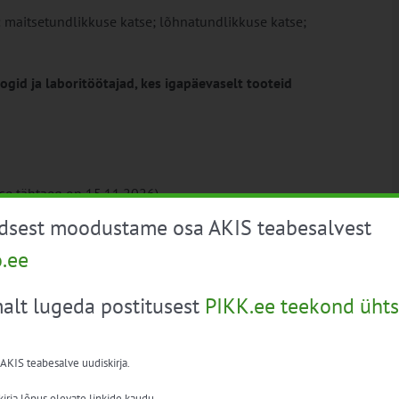
: maitsetundlikkuse katse; lõhnatundlikkuse katse;
gid ja laboritöötajad, kes igapäevaselt tooteid
ise tähtaeg on 15.11.2026)
ikiri
.
Sellele koolitusele mahub õppima ainult 12
üdsest moodustame osa AKIS teabesalvest
o.ee
tsusega abi (VTA).
alt lugeda postitusest
PIKK.ee teekond ühts
 ja innovatsiooni süsteemi” ehk AKIS programmi
 AKIS teabesalve uudiskirja.
irja lõpus olevate linkide kaudu.