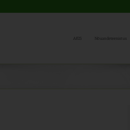
AKIS
Nõuandeteenistus