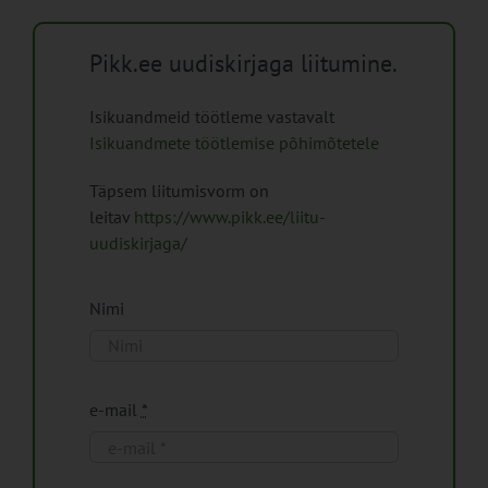
Pikk.ee uudiskirjaga liitumine.
Isikuandmeid töötleme vastavalt
Isikuandmete töötlemise põhimõtetele
Täpsem liitumisvorm on
leitav
https://www.pikk.ee/liitu-
uudiskirjaga/
Nimi
e-mail
*