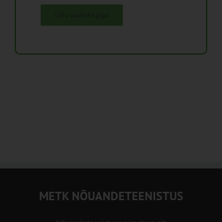
Liitu uudiskirjaga
METK NÕUANDETEENISTUS