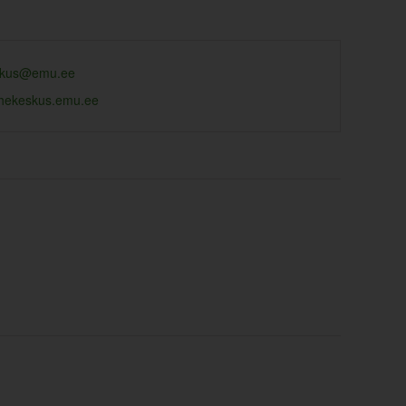
kus@emu.ee
ahekeskus.emu.ee