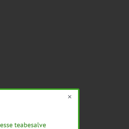
esse teabesalve