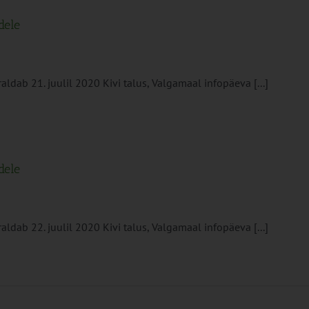
dele
ldab 21. juulil 2020 Kivi talus, Valgamaal infopäeva [...]
dele
ldab 22. juulil 2020 Kivi talus, Valgamaal infopäeva [...]