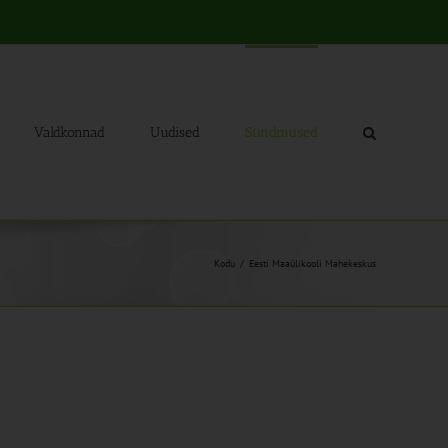
Valdkonnad
Uudised
Sündmused
Kodu
Eesti Maaülikooli Mahekeskus