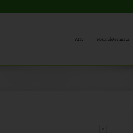
AKIS
Nõuandeteenistus
×