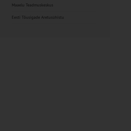
Maaelu Teadmuskeskus
Eesti Tõusigade Aretusühistu