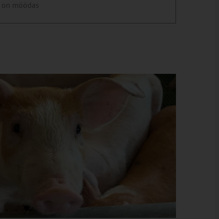
 on möödas