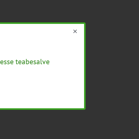
esse teabesalve