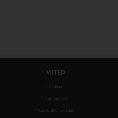
VIITED
Uudised
Sündmused
Konsulent, nõustaja