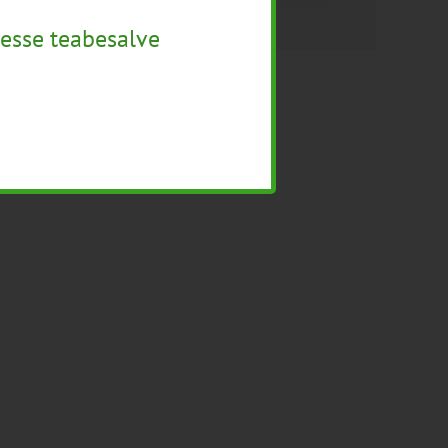
esse teabesalve