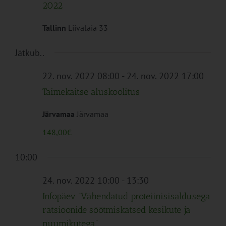
2022
Tallinn
Liivalaia 33
Jätkub..
22. nov. 2022 08:00
-
24. nov. 2022 17:00
Taimekaitse aluskoolitus
Järvamaa
Järvamaa
148,00€
10:00
24. nov. 2022 10:00
-
13:30
Infopäev “Vähendatud proteiinisisaldusega
ratsioonide söötmiskatsed kesikute ja
nuumikutega”