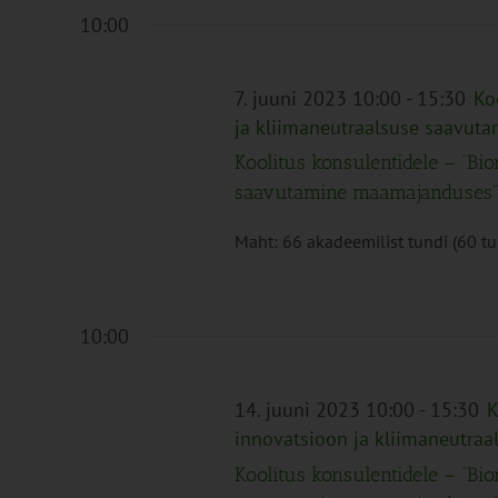
10:00
7. juuni 2023 10:00
-
15:30
Ko
ja kliimaneutraalsuse saavu
Koolitus konsulentidele – “Bi
saavutamine maamajanduses”
Maht: 66 akadeemilist tundi (60 tund
10:00
14. juuni 2023 10:00
-
15:30
K
innovatsioon ja kliimaneutra
Koolitus konsulentidele – “Bi