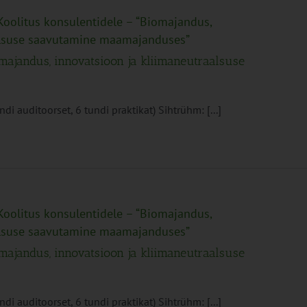
Koolitus konsulentidele – “Biomajandus,
alsuse saavutamine maamajanduses”
omajandus, innovatsioon ja kliimaneutraalsuse
i auditoorset, 6 tundi praktikat) Sihtrühm: [...]
Koolitus konsulentidele – “Biomajandus,
alsuse saavutamine maamajanduses”
omajandus, innovatsioon ja kliimaneutraalsuse
i auditoorset, 6 tundi praktikat) Sihtrühm: [...]