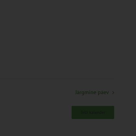
Järgmine päev
Telli kalender