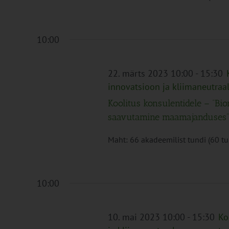
10:00
22. märts 2023 10:00
-
15:30
innovatsioon ja kliimaneutra
Koolitus konsulentidele – “Bi
saavutamine maamajanduses”
Maht: 66 akadeemilist tundi (60 tund
10:00
10. mai 2023 10:00
-
15:30
Ko