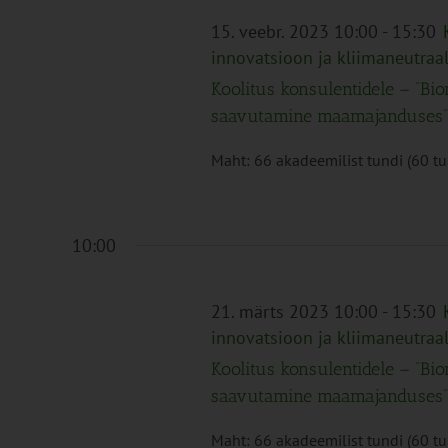
15. veebr. 2023 10:00
-
15:30
innovatsioon ja kliimaneutra
Koolitus konsulentidele – “Bi
saavutamine maamajanduses”
Maht: 66 akadeemilist tundi (60 tund
10:00
21. märts 2023 10:00
-
15:30
innovatsioon ja kliimaneutra
Koolitus konsulentidele – “Bi
saavutamine maamajanduses”
Maht: 66 akadeemilist tundi (60 tund