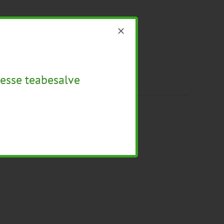
esse teabesalve