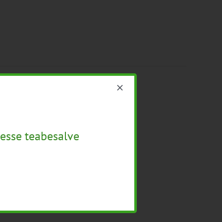
esse teabesalve