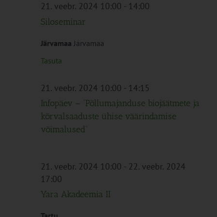
Navigation
21. veebr. 2024 10:00
-
14:00
Siloseminar
Järvamaa
Järvamaa
Tasuta
21. veebr. 2024 10:00
-
14:15
Infopäev – “Põllumajanduse biojäätmete ja
kõrvalsaaduste ühise väärindamise
võimalused”
21. veebr. 2024 10:00
-
22. veebr. 2024
17:00
Yara Akadeemia II
Tartu