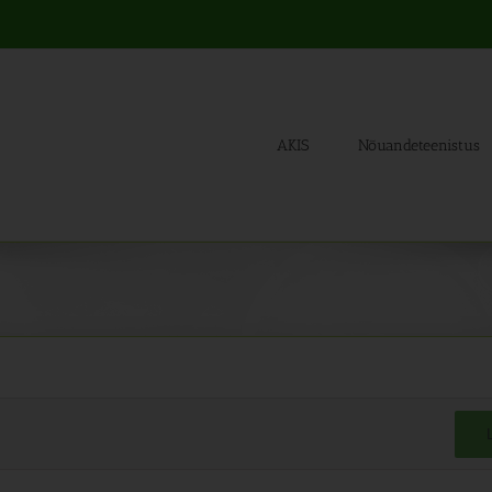
AKIS
Nõuandeteenistus