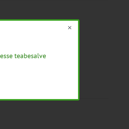
esse teabesalve