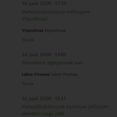
Navigation
16. juuli 10:00
-
13:30
Mahemarjakasvatuse esitluspäev
Viljandimaal
Viljandimaa
Viljandimaa
Tasuta
16. juuli 10:00
-
14:00
Siloootmise õppepäevade sari
Lääne-Virumaa
Lääne-Virumaa
Tasuta
16. juuli 10:00
-
15:15
Mahepõllukultuuride kasvatuse põllupäev
ettevõttes Loigu põld