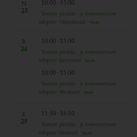
10:00
-
15:00
N
25
Tootjate pindala- ja loomatoetuste
infopäev Viljandimaal
Tasuta
10:00
-
15:00
R
26
Tootjate pindala- ja loomatoetuste
infopäev Saaremaal
Tasuta
10:00
-
15:00
Tootjate pindala- ja loomatoetuste
infopäev Võrumaal
Tasuta
11:30
-
16:30
E
29
Tootjate pindala- ja loomatoetuste
infopäev Hiiumaal
Tasuta