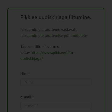
Pikk.ee uudiskirjaga liitumine.
Isikuandmeid töötleme vastavalt
Isikuandmete töötlemise põhimõtetele
Täpsem liitumisvorm on
leitav
https://www.pikk.ee/liitu-
uudiskirjaga/
Nimi
e-mail
*