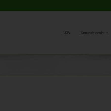
AKIS
Nõuandeteenistus