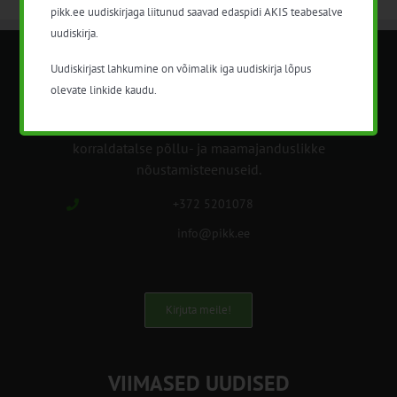
pikk.ee uudiskirjaga liitunud saavad edaspidi AKIS teabesalve
uudiskirja.
Uudiskirjast lahkumine on võimalik iga uudiskirja lõpus
METK NÕUANDETEENISTUS
olevate linkide kaudu.
Nõuandeteenistuse nimetuse alt
korraldatalse põllu- ja maamajanduslikke
nõustamisteenuseid.
+372 5201078
info@pikk.ee
Kirjuta meile!
VIIMASED UUDISED