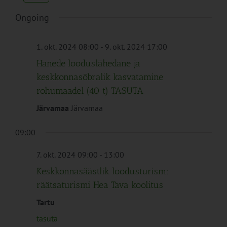
Navigation
Ongoing
1. okt. 2024 08:00
-
9. okt. 2024 17:00
Hanede looduslähedane ja
keskkonnasõbralik kasvatamine
rohumaadel (40 t) TASUTA
Järvamaa
Järvamaa
09:00
7. okt. 2024 09:00
-
13:00
Keskkonnasäästlik loodusturism:
räätsaturismi Hea Tava koolitus
Tartu
tasuta