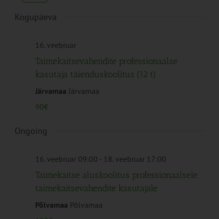
Navigation
Kogupäeva
16. veebruar
Taimekaitsevahendite professionaalse
kasutaja täienduskoolitus (12 t)
Järvamaa
Järvamaa
90€
Ongoing
16. veebruar 09:00
-
18. veebruar 17:00
Taimekaitse aluskoolitus professionaalsele
taimekaitsevahendite kasutajale
Põlvamaa
Põlvamaa