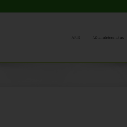
AKIS
Nõuandeteenistus