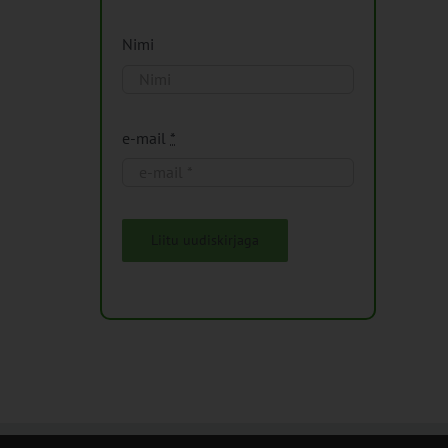
Nimi
e-mail
*
Liitu uudiskirjaga