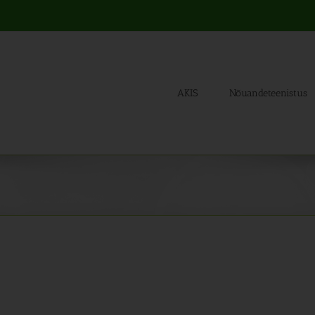
AKIS
Nõuandeteenistus