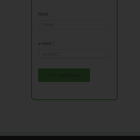
Nimi
e-mail
*
Liitu uudiskirjaga