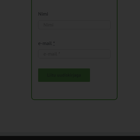
Nimi
e-mail
*
Liitu uudiskirjaga