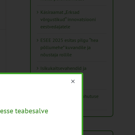
Käsiraamat „Erksad
võrgustikud“ innovatsiooni
eestvedajatele
ESEE 2025 esitas pilgu “hea
põllumehe” kuvandile ja
nõustaja rollile
Isikukaitsevahendid ja
ohutusnõuded
taimekaitsetöödel
Mida näitavad toiduohutuse
seirearuanded
esse teabesalve