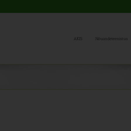
AKIS
Nõuandeteenistus