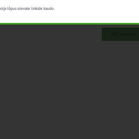
irja lõpus olevate linkide kaudu.
Telli kalender