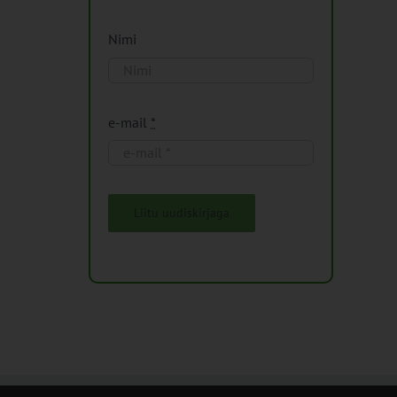
Nimi
e-mail
*
Liitu uudiskirjaga