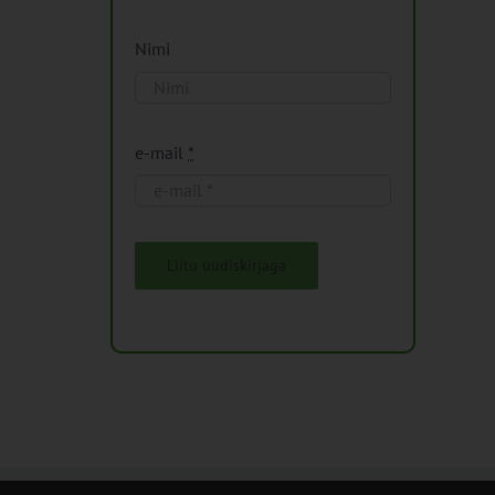
Nimi
e-mail
*
Liitu uudiskirjaga