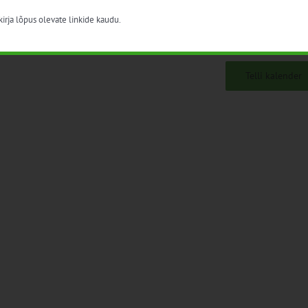
irja lõpus olevate linkide kaudu.
Telli kalender