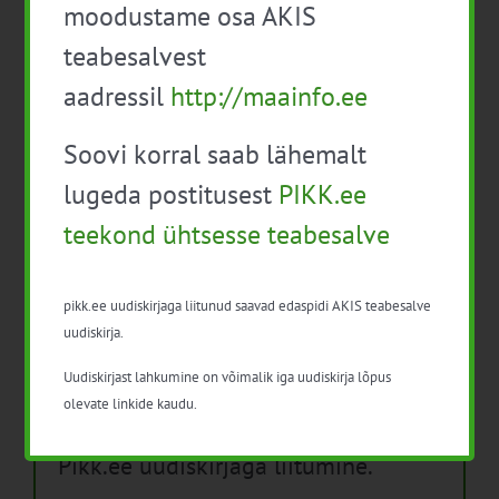
moodustame osa AKIS
Isikukaitsevahendid ja ohutusnõuded
teabesalvest
taimekaitsetöödel
aadressil
http://maainfo.ee
Mida näitavad toiduohutuse seirearuanded
Soovi korral saab lähemalt
lugeda postitusest
PIKK.ee
teekond ühtsesse teabesalve
Arhiiv
Arhiiv
pikk.ee uudiskirjaga liitunud saavad edaspidi AKIS teabesalve
uudiskirja.
Uudiskirjast lahkumine on võimalik iga uudiskirja lõpus
olevate linkide kaudu.
Pikk.ee uudiskirjaga liitumine.