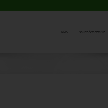
AKIS
Nõuandeteenistus