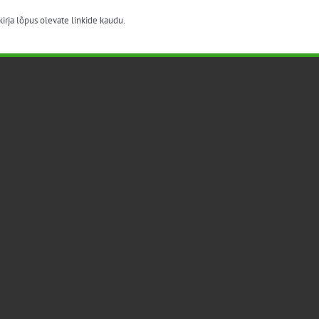
irja lõpus olevate linkide kaudu.