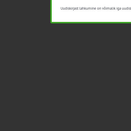
Uudiskirjast lahkumine on võimalik iga uudisk