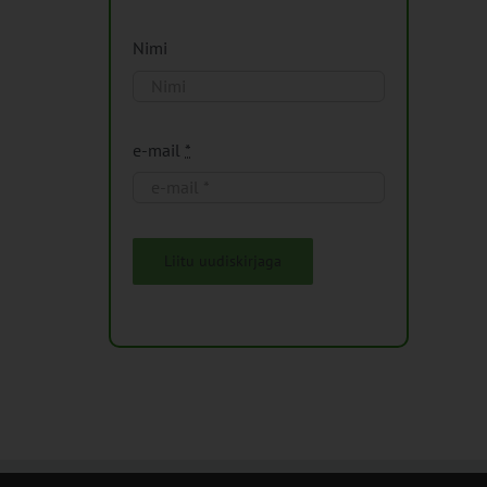
Nimi
e-mail
*
Liitu uudiskirjaga