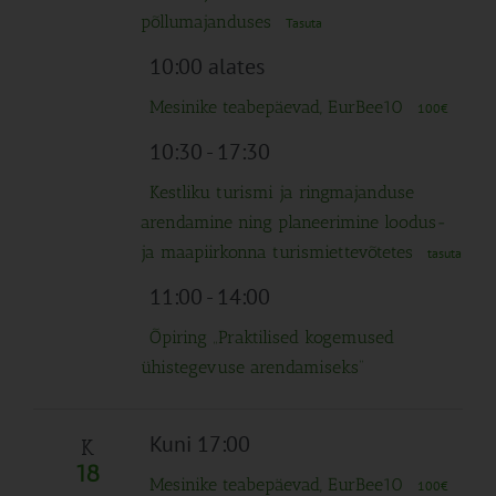
põllumajanduses
Tasuta
10:00 alates
Mesinike teabepäevad, EurBee10
100€
10:30
-
17:30
Kestliku turismi ja ringmajanduse
arendamine ning planeerimine loodus-
ja maapiirkonna turismiettevõtetes
tasuta
11:00
-
14:00
Õpiring „Praktilised kogemused
ühistegevuse arendamiseks“
Kuni 17:00
K
18
Mesinike teabepäevad, EurBee10
100€