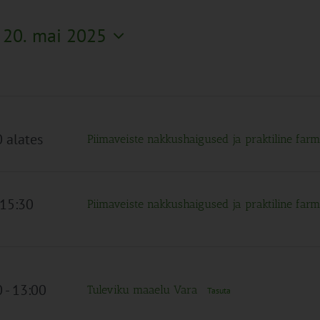
 
20. mai 2025
 alates
Piimaveiste nakkushaigused ja praktiline far
 15:30
Piimaveiste nakkushaigused ja praktiline far
0
-
13:00
Tuleviku maaelu Vara
Tasuta