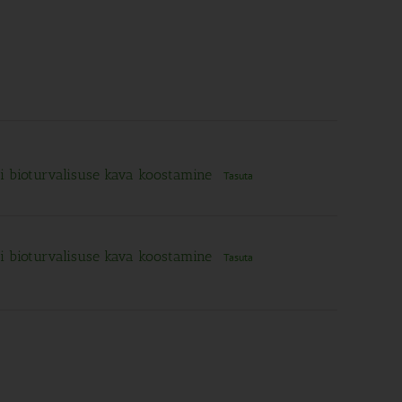
mi bioturvalisuse kava koostamine
Tasuta
mi bioturvalisuse kava koostamine
Tasuta