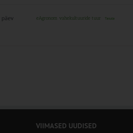
 päev
eAgronom vahekultuuride tuur
Tasuta
VIIMASED UUDISED