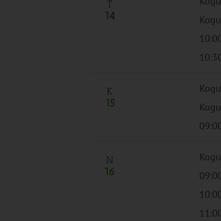
Kogu
T
14
Kogu
10:0
10:3
Kogu
K
15
Kogu
09:0
Kogu
N
16
09:0
10:0
11:0