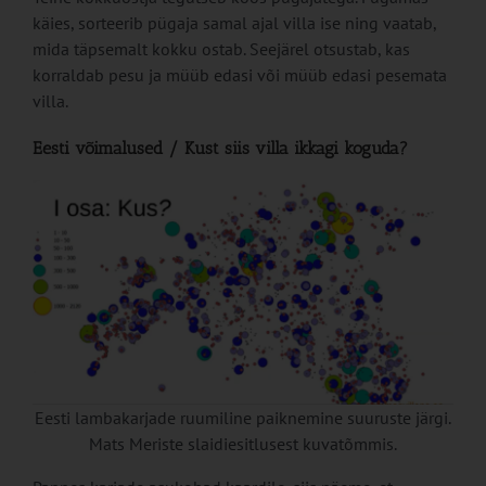
käies, sorteerib pügaja samal ajal villa ise ning vaatab,
mida täpsemalt kokku ostab. Seejärel otsustab, kas
korraldab pesu ja müüb edasi või müüb edasi pesemata
villa.
Eesti võimalused / Kust siis villa ikkagi koguda?
Eesti lambakarjade ruumiline paiknemine suuruste järgi.
Mats Meriste slaidiesitlusest kuvatõmmis.