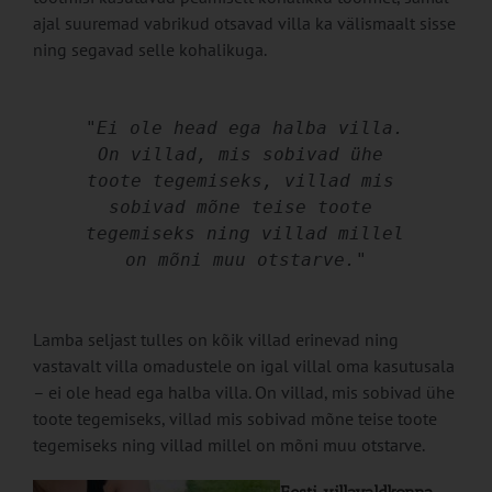
ajal suuremad vabrikud otsavad villa ka välismaalt sisse
ning segavad selle kohalikuga.
"Ei ole head ega halba villa. 
On villad, mis sobivad ühe 
toote tegemiseks, villad mis 
sobivad mõne teise toote 
tegemiseks ning villad millel 
on mõni muu otstarve."
Lamba seljast tulles on kõik villad erinevad ning
vastavalt villa omadustele on igal villal oma kasutusala
– ei ole head ega halba villa. On villad, mis sobivad ühe
toote tegemiseks, villad mis sobivad mõne teise toote
tegemiseks ning villad millel on mõni muu otstarve.