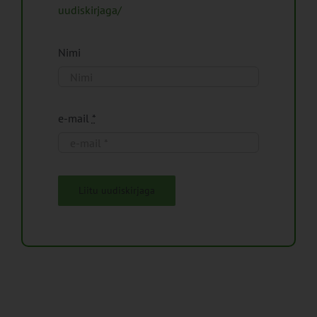
uudiskirjaga/
Nimi
e-mail
*
Liitu uudiskirjaga