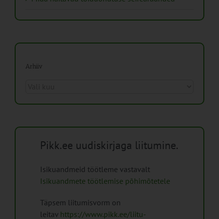
Arhiiv
Arhiiv
Pikk.ee uudiskirjaga liitumine.
Isikuandmeid töötleme vastavalt
Isikuandmete töötlemise põhimõtetele
Täpsem liitumisvorm on
leitav
https://www.pikk.ee/liitu-