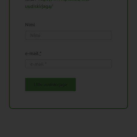
uudiskirjaga/
Nimi
e-mail
*
Liitu uudiskirjaga