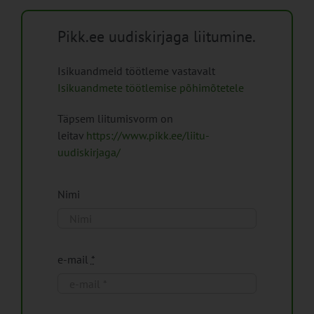
Pikk.ee uudiskirjaga liitumine.
Isikuandmeid töötleme vastavalt
Isikuandmete töötlemise põhimõtetele
Täpsem liitumisvorm on
leitav
https://www.pikk.ee/liitu-
uudiskirjaga/
Nimi
e-mail
*