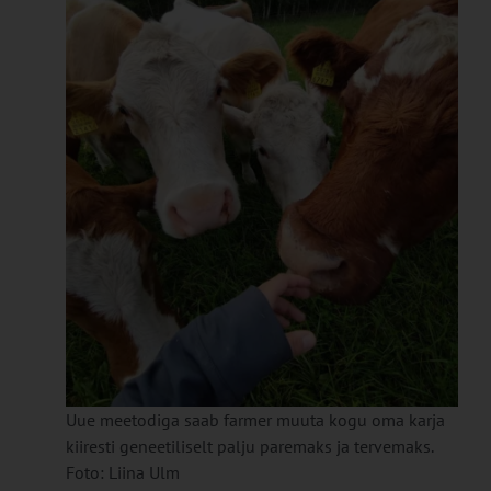
Uue meetodiga saab farmer muuta kogu oma karja
kiiresti geneetiliselt palju paremaks ja tervemaks.
Foto: Liina Ulm