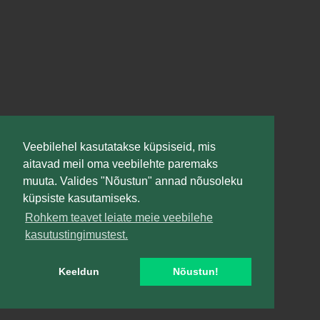
Veebilehel kasutatakse küpsiseid, mis
aitavad meil oma veebilehte paremaks
muuta. Valides "Nõustun" annad nõusoleku
küpsiste kasutamiseks.
Rohkem teavet leiate meie veebilehe
kasutustingimustest.
Keeldun
Nõustun!