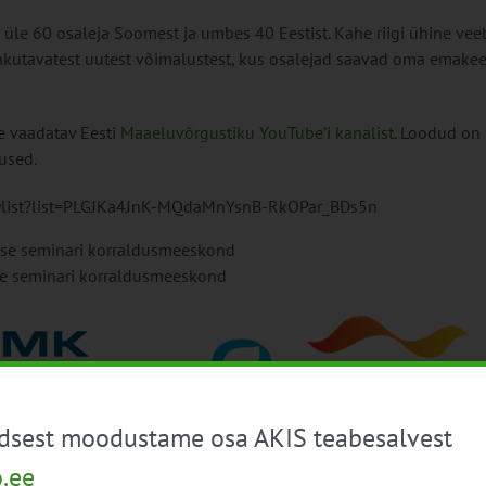
: üle 60 osaleja Soomest ja umbes 40 Eestist. Kahe riigi ühine ve
pakutavatest uutest võimalustest, kus osalejad saavad oma emakee
e vaadatav Eesti
Maaeluvõrgustiku YouTube’i kanalist
. Loodud on
used.
ylist?list=PLGJKa4JnK-MQdaMnYsnB-RkOPar_BDs5n
se seminari korraldusmeeskond
üdsest moodustame osa AKIS teabesalvest
o.ee