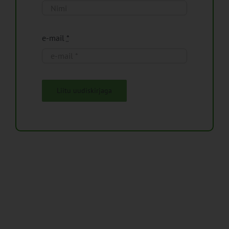
e-mail
*
Liitu uudiskirjaga