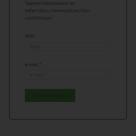
Täpsem liitumisvorm on
leitav
https://www.pikk.ee/liitu-
uudiskirjaga/
Nimi
e-mail
*
Liitu uudiskirjaga