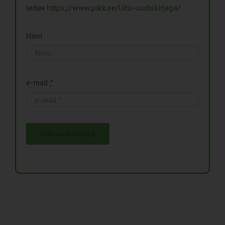
leitav
https://www.pikk.ee/liitu-uudiskirjaga/
Nimi
e-mail
*
Liitu uudiskirjaga