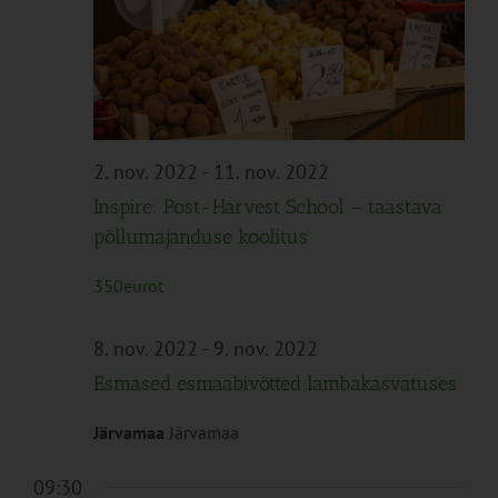
Navigation
2. nov. 2022
-
11. nov. 2022
Inspire: Post-Harvest School – taastava
põllumajanduse koolitus
350eurot
8. nov. 2022
-
9. nov. 2022
Esmased esmaabivõtted lambakasvatuses
Järvamaa
Järvamaa
09:30