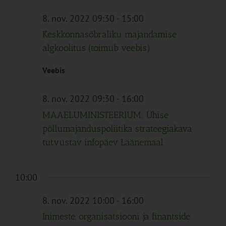
8. nov. 2022 09:30
-
15:00
Keskkonnasõbraliku majandamise
algkoolitus (toimub veebis)
Veebis
8. nov. 2022 09:30
-
16:00
MAAELUMINISTEERIUM: Ühise
põllumajanduspoliitika strateegiakava
tutvustav infopäev Läänemaal
10:00
8. nov. 2022 10:00
-
16:00
Inimeste, organisatsiooni ja finantside