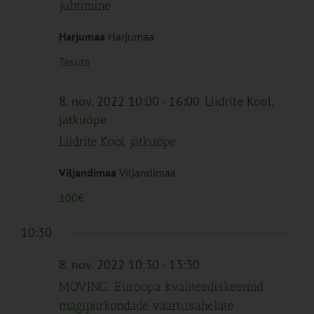
juhtimine
Harjumaa
Harjumaa
Tasuta
8. nov. 2022 10:00
-
16:00
Liidrite Kool,
jätkuõpe
Liidrite Kool, jätkuõpe
Viljandimaa
Viljandimaa
100€
10:30
8. nov. 2022 10:30
-
13:30
MOVING: Euroopa kvaliteediskeemid:
mägipiirkondade väärtusahelate