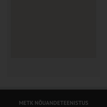
METK NÕUANDETEENISTUS