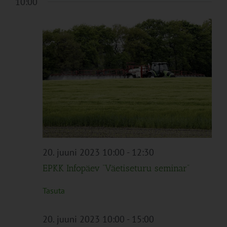
10:00
20. juuni 2023 10:00
-
12:30
EPKK Infopäev “Väetiseturu seminar”
Tasuta
20. juuni 2023 10:00
-
15:00