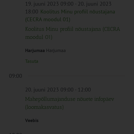
Navigation
19. juuni 2023 09:00
-
20. juuni 2023
18:00
Koolitus Minu profiil nõustajana
(CECRA moodul 01)
Koolitus Minu profiil nõustajana (CECRA
moodul 01)
Harjumaa
Harjumaa
Tasuta
09:00
20. juuni 2023 09:00
-
12:00
Mahepõllumajanduse nõuete infopäev
(loomakasvatus)
Veebis