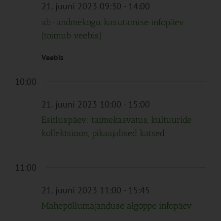
Navigation
21. juuni 2023 09:30
-
14:00
ab-andmekogu kasutamise infopäev
(toimub veebis)
Veebis
10:00
21. juuni 2023 10:00
-
15:00
Esitluspäev: taimekasvatus, kultuuride
kollektsioon, pikaajalised katsed
11:00
21. juuni 2023 11:00
-
15:45
Mahepõllumajanduse algõppe infopäev