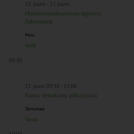
Navigation
15. juuni
-
17. juuni
Maheseemnekasvatuse õppereis
Saksamaale
Muu
400€
09:30
17. juuni 09:30
-
13:00
Rannu demofarmi põllujalutus
Tartumaa
Tasuta