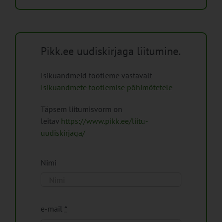
Pikk.ee uudiskirjaga liitumine.
Isikuandmeid töötleme vastavalt
Isikuandmete töötlemise põhimõtetele
Täpsem liitumisvorm on
leitav
https://www.pikk.ee/liitu-
uudiskirjaga/
Nimi
e-mail
*