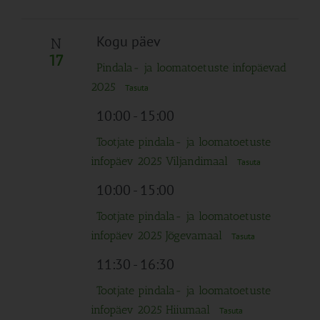
Kogu päev
N
17
Pindala- ja loomatoetuste infopäevad
2025
Tasuta
10:00
-
15:00
Tootjate pindala- ja loomatoetuste
infopäev 2025 Viljandimaal
Tasuta
10:00
-
15:00
Tootjate pindala- ja loomatoetuste
infopäev 2025 Jõgevamaal
Tasuta
11:30
-
16:30
Tootjate pindala- ja loomatoetuste
infopäev 2025 Hiiumaal
Tasuta