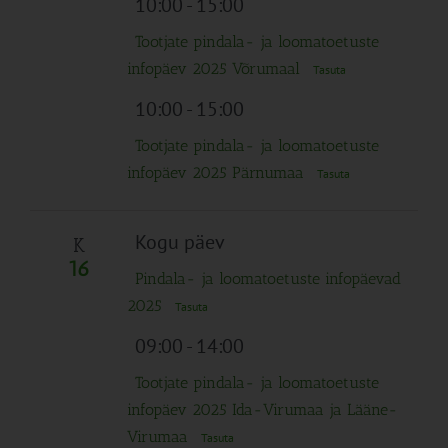
10:00
-
15:00
Tootjate pindala- ja loomatoetuste
infopäev 2025 Võrumaal
Tasuta
10:00
-
15:00
Tootjate pindala- ja loomatoetuste
infopäev 2025 Pärnumaa
Tasuta
Kogu päev
K
16
Pindala- ja loomatoetuste infopäevad
2025
Tasuta
09:00
-
14:00
Tootjate pindala- ja loomatoetuste
infopäev 2025 Ida-Virumaa ja Lääne-
Virumaa
Tasuta