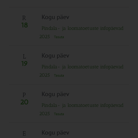
Kogu päev
R
18
Pindala- ja loomatoetuste infopäevad
2025
Tasuta
Kogu päev
L
19
Pindala- ja loomatoetuste infopäevad
2025
Tasuta
Kogu päev
P
20
Pindala- ja loomatoetuste infopäevad
2025
Tasuta
Kogu päev
E