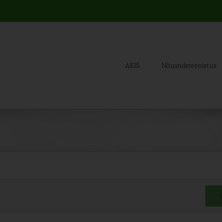
AKIS
Nõuandeteenistus