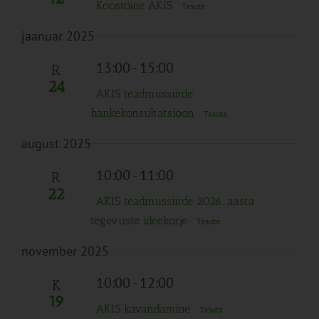
Koostöine AKIS
Tasuta
jaanuar 2025
13:00
-
15:00
R
24
AKIS teadmussiirde
hankekonsultatsioon
Tasuta
august 2025
10:00
-
11:00
R
22
AKIS teadmussiirde 2026. aasta
tegevuste ideekorje
Tasuta
november 2025
10:00
-
12:00
K
19
AKIS kavandamine
Tasuta