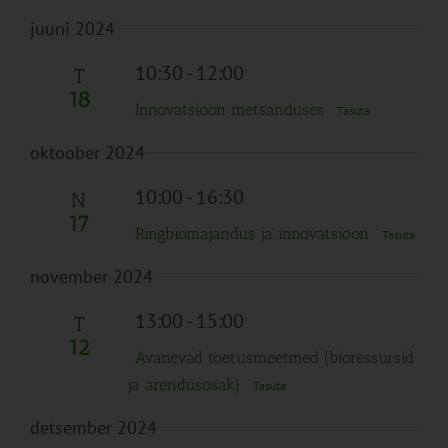
juuni 2024
10:30
-
12:00
T
18
Innovatsioon metsanduses
Tasuta
oktoober 2024
10:00
-
16:30
N
17
Ringbiomajandus ja innovatsioon
Tasuta
november 2024
13:00
-
15:00
T
12
Avanevad toetusmeetmed (bioressursid
ja arendusosak)
Tasuta
detsember 2024