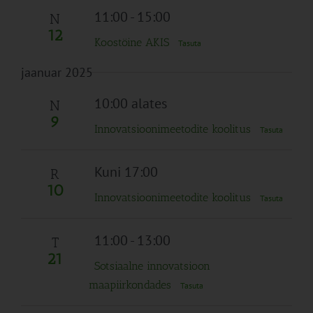
11:00
-
15:00
N
12
Koostöine AKIS
Tasuta
jaanuar 2025
10:00 alates
N
9
Innovatsioonimeetodite koolitus
Tasuta
Kuni 17:00
R
10
Innovatsioonimeetodite koolitus
Tasuta
11:00
-
13:00
T
21
Sotsiaalne innovatsioon
maapiirkondades
Tasuta