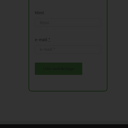
Nimi
e-mail
*
Liitu uudiskirjaga