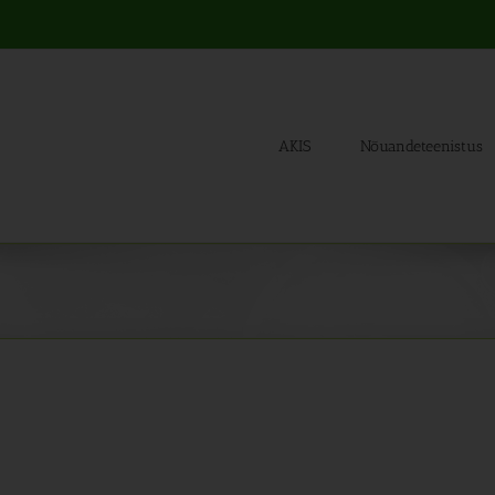
AKIS
Nõuandeteenistus