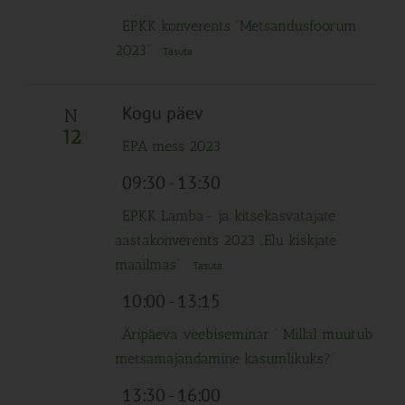
EPKK konverents “Metsandusfoorum
2023”
Tasuta
Kogu päev
N
12
EPA mess 2023
09:30
-
13:30
EPKK Lamba- ja kitsekasvatajate
aastakonverents 2023 „Elu kiskjate
maailmas“
Tasuta
10:00
-
13:15
Äripäeva veebiseminar ” Millal muutub
metsamajandamine kasumlikuks?”
13:30
-
16:00