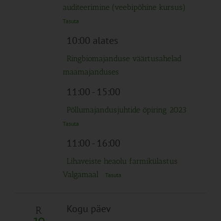
auditeerimine (veebipõhine kursus)
Tasuta
10:00 alates
Ringbiomajanduse väärtusahelad
maamajanduses
11:00
-
15:00
Põllumajandusjuhtide õpiring 2023
Tasuta
11:00
-
16:00
Lihaveiste heaolu farmikülastus
Valgamaal
Tasuta
Kogu päev
R